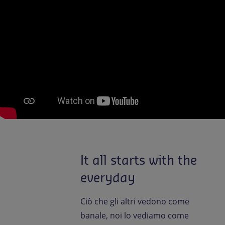
It all starts with the
everyday
Ciò che gli altri vedono come
banale, noi lo vediamo come