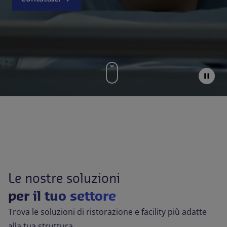
Contattaci
IT-IT
Comunicati Stampa
Le nostre soluzioni
per il tuo settore
Trova le soluzioni di ristorazione e facility più adatte
alla tua struttura.