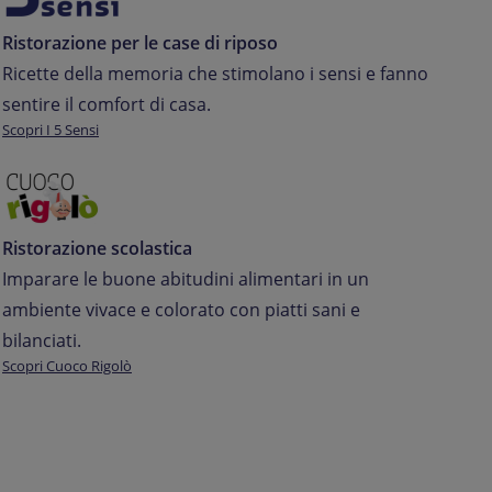
Ristorazione per le case di riposo
Ricette
della
memoria
che
stimolano
i
sensi
e
fanno
sentire
il
comfort
di
casa.
Scopri I 5 Sensi
Ristorazione scolastica
Imparare
le
buone
abitudini
alimentari
in
un
ambiente
vivace
e
colorato
con
piatti
sani
e
bilanciati.
Scopri Cuoco Rigolò