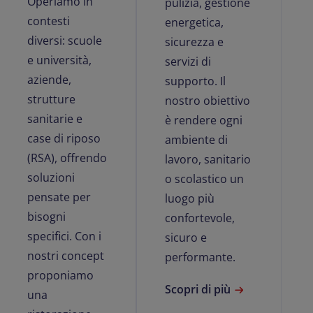
Operiamo in
pulizia, gestione
contesti
energetica,
diversi: scuole
sicurezza e
e università,
servizi di
aziende,
supporto. Il
strutture
nostro obiettivo
sanitarie e
è rendere ogni
case di riposo
ambiente di
(RSA), offrendo
lavoro, sanitario
soluzioni
o scolastico un
pensate per
luogo più
bisogni
confortevole,
specifici. Con i
sicuro e
nostri concept
performante.
proponiamo
Scopri di più
una