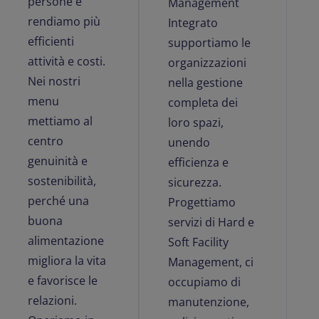
persone e
Management
rendiamo più
Integrato
efficienti
supportiamo le
attività e costi.
organizzazioni
Nei nostri
nella gestione
menu
completa dei
mettiamo al
loro spazi,
centro
unendo
genuinità e
efficienza e
sostenibilità,
sicurezza.
perché una
Progettiamo
buona
servizi di Hard e
alimentazione
Soft Facility
migliora la vita
Management, ci
e favorisce le
occupiamo di
relazioni.
manutenzione,