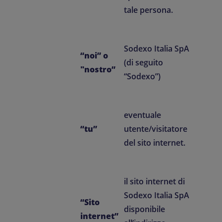
tale persona.
Sodexo Italia SpA
“noi” o
(di seguito
"nostro”
“Sodexo”)
eventuale
“tu”
utente/visitatore
del sito internet.
il sito internet di
Sodexo Italia SpA
“Sito
disponibile
internet”