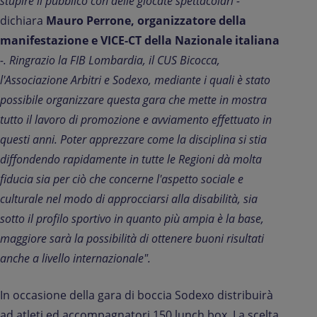
stupire il pubblico con delle giocate spettacolari -
dichiara
Mauro Perrone, organizzatore della
manifestazione e VICE-CT della Nazionale italiana
-. Ringrazio la FIB Lombardia, il CUS Bicocca,
l'Associazione Arbitri e Sodexo, mediante i quali è stato
possibile organizzare questa gara che mette in mostra
tutto il lavoro di promozione e avviamento effettuato in
questi anni. Poter apprezzare come la disciplina si stia
diffondendo rapidamente in tutte le Regioni dà molta
fiducia sia per ciò che concerne l'aspetto sociale e
culturale nel modo di approcciarsi alla disabilità, sia
sotto il profilo sportivo in quanto più ampia è la base,
maggiore sarà la possibilità di ottenere buoni risultati
anche a livello internazionale".
In occasione della gara di boccia Sodexo distribuirà
ad atleti ed accompagnatori 150 lunch box. La scelta