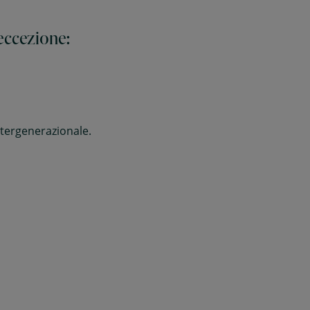
eccezione:
tergenerazionale.