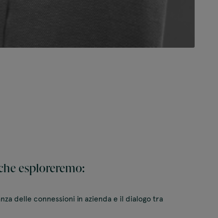
 che esploreremo:
nza delle connessioni in azienda e il dialogo tra