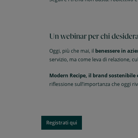
Un webinar per chi desidera 
Oggi, più che mai, il
benessere
in azi
servizio, ma come leva di relazione, cu
Modern Recipe, il brand sostenibile
riflessione sull’importanza che oggi riv
Registrati qui