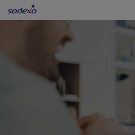
Servizi e Brand
Settori
Blog
Chi siamo
Sostenibilità
Lavora con noi