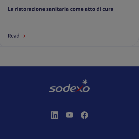
La ristorazione sanitaria come atto di cura
Read