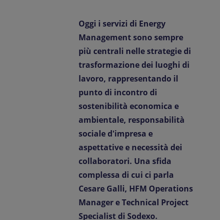
Contattaci
Oggi i servizi di Energy
IT-IT
Comunicati Stampa
Management sono sempre
più centrali nelle strategie di
trasformazione dei luoghi di
lavoro, rappresentando il
punto di incontro di
sostenibilità economica e
ambientale, responsabilità
sociale d'impresa e
aspettative e necessità dei
collaboratori. Una sfida
complessa di cui ci parla
Cesare Galli, HFM Operations
Manager e Technical Project
Specialist di Sodexo.