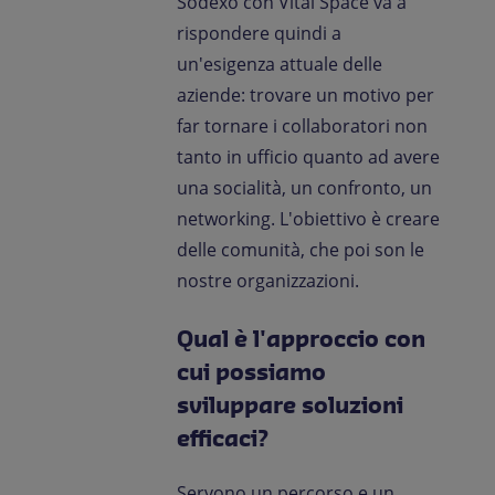
Sodexo con Vital Space va a
rispondere quindi a
un'esigenza attuale delle
aziende: trovare un motivo per
far tornare i collaboratori non
tanto in ufficio quanto ad avere
una socialità, un confronto, un
networking. L'obiettivo è creare
delle comunità, che poi son le
nostre organizzazioni.
Qual è l'approccio con
cui possiamo
sviluppare soluzioni
efficaci?
Servono un percorso e un