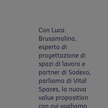
Contattaci
IT-IT
Comunicati Stampa
Con Luca
Brusamolino,
esperto di
progettazione di
spazi di lavoro e
partner di Sodexo,
parliamo di Vital
Spaces, la nuova
value proposition
con cui vogliamo