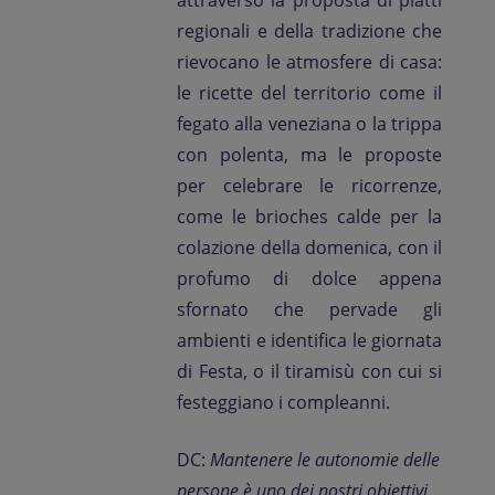
attraverso la proposta di piatti
regionali e della tradizione che
rievocano le atmosfere di casa:
le ricette del territorio come il
fegato alla veneziana o la trippa
con polenta, ma le proposte
per celebrare le ricorrenze,
come le brioches calde per la
colazione della domenica, con il
profumo di dolce appena
sfornato che pervade gli
ambienti e identifica le giornata
di Festa, o il tiramisù con cui si
festeggiano i compleanni.
DC:
Mantenere le autonomie delle
persone è uno dei nostri obiettivi.