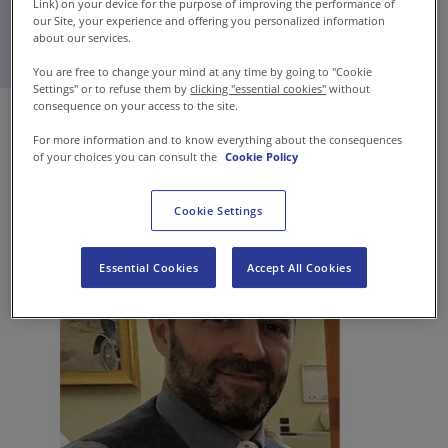
Link) on your device for the purpose of improving the performance of
senior
our Site, your experience and offering you personalized information
about our services.
You are free to change your mind at any time by going to "Cookie
Settings" or to refuse them by
clicking "essential cookies"
without
consequence on your access to the site.
For more information and to know everything about the consequences
of your choices you can consult the
Cookie Policy
Cookie Settings
Essential Cookies
Accept All Cookies