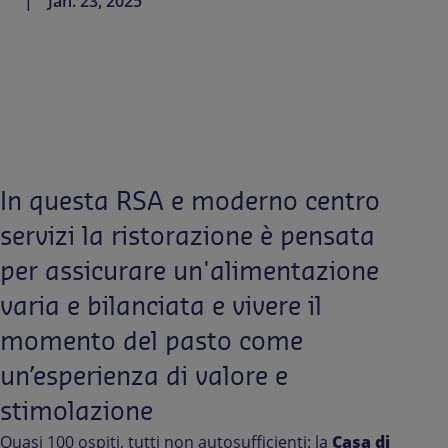
Jan. 23, 2025
Contattaci
IT-IT
Comunicati Stampa
In questa RSA e moderno centro
servizi la ristorazione è pensata
per assicurare un'alimentazione
varia e bilanciata e vivere il
momento del pasto come
un’esperienza di valore e
stimolazione
Quasi 100 ospiti, tutti non autosufficienti: la
Casa di