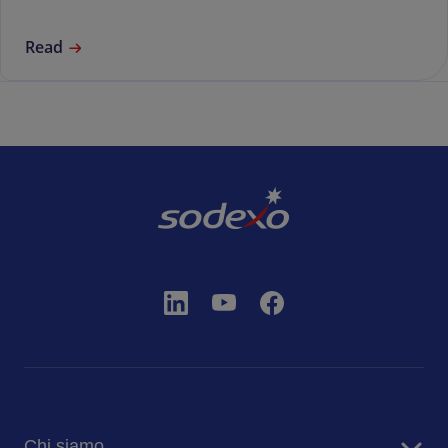
Read
Chi siamo