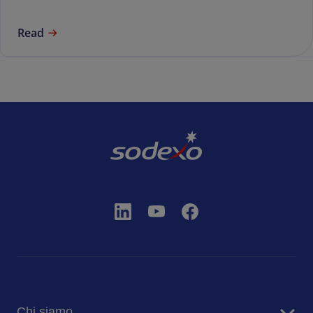
Read
Chi siamo