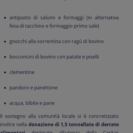
antipasto di salumi e formaggi (in alternativa
fesa di tacchino e formaggio primo sale)
gnocchi alla sorrentina con ragù di bovino
bocconcini di bovino con patate e piselli
clementine
pandoro e panettone
acqua, bibite e pane
Il sostegno alla comunità locale si è concretizzato
inoltre nella
donazione di 1,5 tonnellate di derrate
alimentari
destinate all’utenza della Caritas