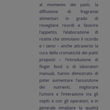
al momento dei pasti, la
diffusione di fragranze
alimentari in grado di
risvegliare ricordi e favorire
l’appetito, l’elaborazione di
ricette che stimolano il ricordo
e i sensi – anche attraverso la
cura della cromaticità dei piatti
proposti – l’introduzione di
finger food o di laboratori
manuali, hanno dimostrato di
poter aumentare l’assunzione
dei nutrienti, migliorare
l’umore e l’interazione tra gli
ospiti e con gli operatori, e in
generale innalzare la qualità