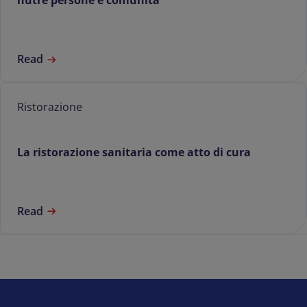
nutre persone e comunità
Read
Ristorazione
La ristorazione sanitaria come atto di cura
Read