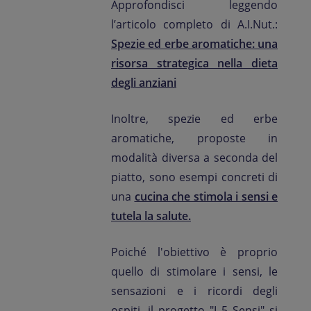
Approfondisci leggendo
l’articolo completo di A.I.Nut.:
Spezie ed erbe aromatiche: una
risorsa strategica nella dieta
degli anziani
Inoltre, spezie ed erbe
aromatiche, proposte in
modalità diversa a seconda del
piatto, sono esempi concreti di
una
cucina che stimola i sensi e
tutela la salute.
Poiché l'obiettivo è proprio
quello di stimolare i sensi, le
sensazioni e i ricordi degli
ospiti, il progetto "I 5 Sensi" si