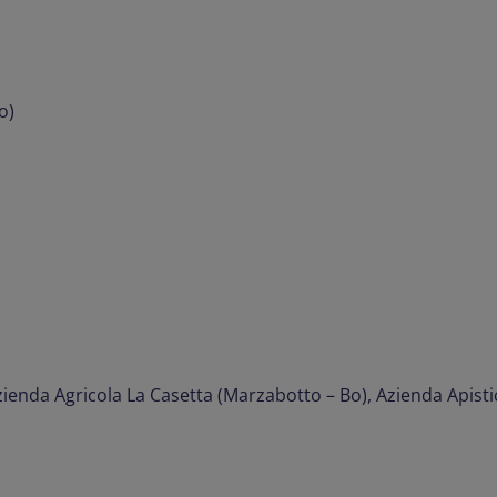
o)
Azienda Agricola La Casetta (Marzabotto – Bo), Azienda Apist