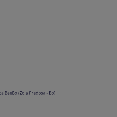
ica BeeBo (Zola Predosa - Bo)