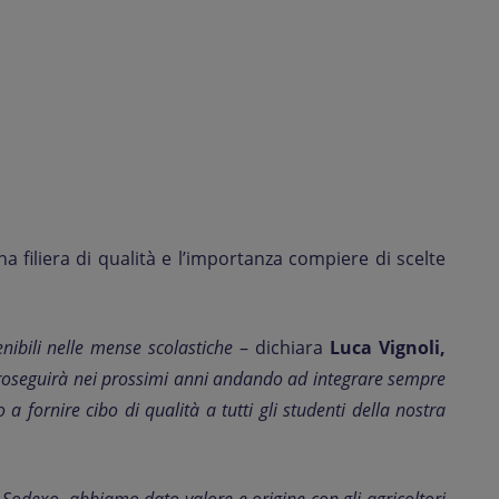
a filiera di qualità e l’importanza compiere di scelte
enibili nelle mense scolastiche
– dichiara
Luca Vignoli,
e proseguirà nei prossimi anni andando ad integrare sempre
a fornire cibo di qualità a tutti gli studenti della nostra