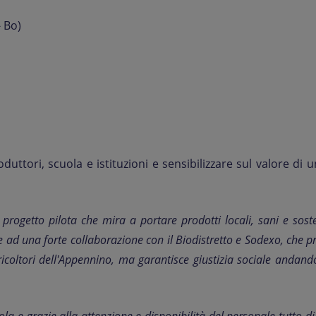
 Bo)
tori, scuola e istituzioni e sensibilizzare sul valore di un
progetto pilota che mira a portare prodotti locali, sani e sost
zie ad una forte collaborazione con il Biodistretto e Sodexo, ch
icoltori dell'Appennino, ma garantisce giustizia sociale andando 