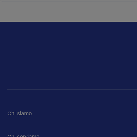
Chi siamo
Sodexo in Italia
Chi serviamo